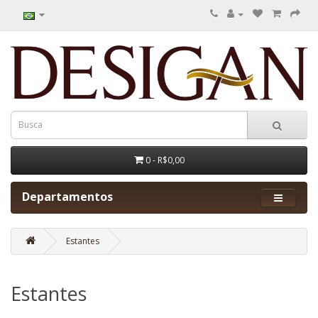
0 - R$0,00
Departamentos
Estantes
Estantes