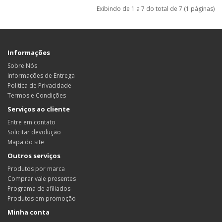
Exibindo de 1 a 7 do total de 7 (1 páginas)
Informações
Sobre Nós
Informações de Entrega
Politica de Privacidade
Termos e Condições
Serviços ao cliente
Entre em contato
Solicitar devolução
Mapa do site
Outros serviços
Produtos por marca
Comprar vale presentes
Programa de afiliados
Produtos em promoção
Minha conta