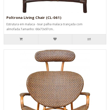
Poltrona Living Chair (CL-061)
Estrutura em malaca - tear palha malaca trançada com
almofada.Tamanho: 66x73x97cm..