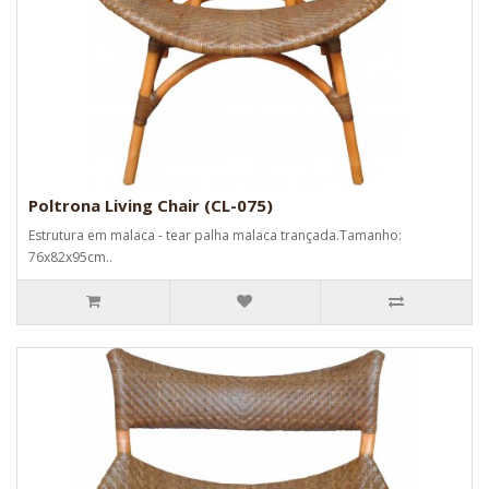
Poltrona Living Chair (CL-075)
Estrutura em malaca - tear palha malaca trançada.Tamanho:
76x82x95cm..