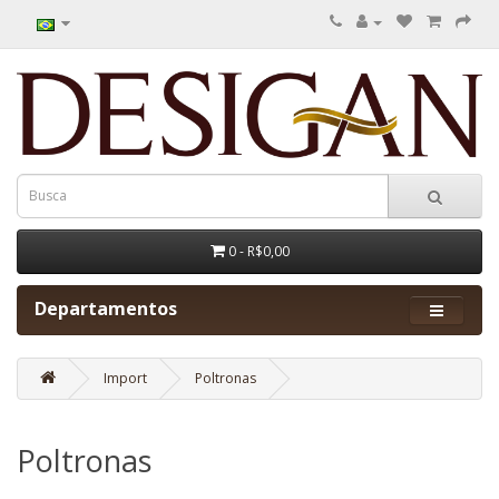
0 - R$0,00
Departamentos
Import
Poltronas
Poltronas