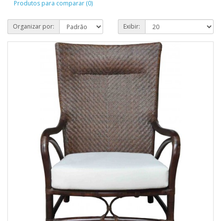
Produtos para comparar (0)
Organizar por:
Exibir: