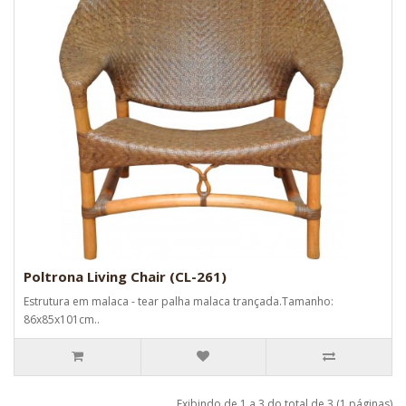
Poltrona Living Chair (CL-261)
Estrutura em malaca - tear palha malaca trançada.Tamanho:
86x85x101cm..
Exibindo de 1 a 3 do total de 3 (1 páginas)