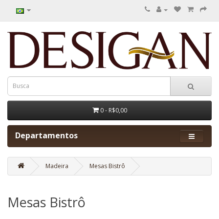
0 - R$0,00
Departamentos
Madeira
Mesas Bistrô
Mesas Bistrô