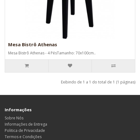
Mesa Bistrô Athenas
Mesa Bistrô Athenas - 4 PésTamanho: 70x100cm..
Exibindo de 1 a 1 do total de 1 (1 páginas)
Informações
Sobre Nós
Informações de Entrega
Politica de Privacidade
Termos e Condições