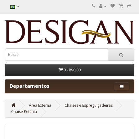
0 - R$0,00
Departamentos
Área Externa
Chaises e Espreguiçadeiras
Chaise Petúnia