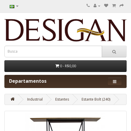
0 - R$0,00
Departamentos
Industrial
Estantes
Estante Bolt (240)