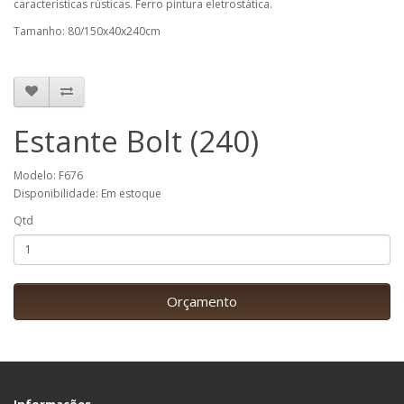
características rústicas. Ferro pintura eletrostática.
Tamanho: 80/150x40x240cm
Estante Bolt (240)
Modelo: F676
Disponibilidade: Em estoque
Qtd
Orçamento
Informações