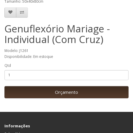
Tamanho: 50x40x80cm
Genuflexório Mariage -
Individual (Com Cruz)
Modelo: J1261
Disponibilidade: Em estoque
Qtd
Orçamento
Informações