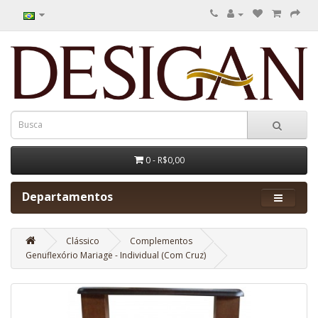
0 - R$0,00
Departamentos
Clássico
Complementos
Genuflexório Mariage - Individual (Com Cruz)