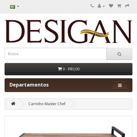
0 - R$0,00
Departamentos
Carrinho Master Chef